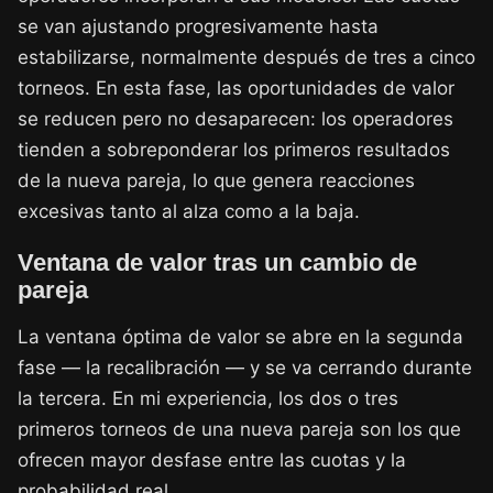
se van ajustando progresivamente hasta
estabilizarse, normalmente después de tres a cinco
torneos. En esta fase, las oportunidades de valor
se reducen pero no desaparecen: los operadores
tienden a sobreponderar los primeros resultados
de la nueva pareja, lo que genera reacciones
excesivas tanto al alza como a la baja.
Ventana de valor tras un cambio de
pareja
La ventana óptima de valor se abre en la segunda
fase — la recalibración — y se va cerrando durante
la tercera. En mi experiencia, los dos o tres
primeros torneos de una nueva pareja son los que
ofrecen mayor desfase entre las cuotas y la
probabilidad real.