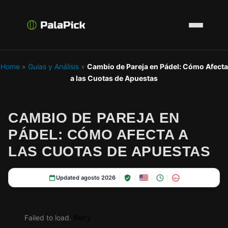
Home
»
Guías y Análisis
»
Cambio de Pareja en Pádel: Cómo Afecta
a las Cuotas de Apuestas
CAMBIO DE PAREJA EN
PÁDEL: CÓMO AFECTA A
LAS CUOTAS DE APUESTAS
Updated agosto 2026
18+
Failed to load.
Retry