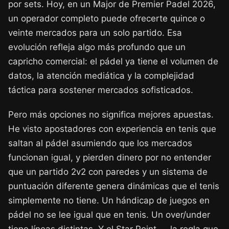
por sets. Hoy, en un Major de Premier Padel 2026,
un operador completo puede ofrecerte quince o
veinte mercados para un solo partido. Esa
evolución refleja algo más profundo que un
capricho comercial: el pádel ya tiene el volumen de
datos, la atención mediática y la complejidad
táctica para sostener mercados sofisticados.
Pero más opciones no significa mejores apuestas.
He visto apostadores con experiencia en tenis que
saltan al pádel asumiendo que los mercados
funcionan igual, y pierden dinero por no entender
que un partido 2v2 con paredes y un sistema de
puntuación diferente genera dinámicas que el tenis
simplemente no tiene. Un hándicap de juegos en
pádel no se lee igual que en tenis. Un over/under