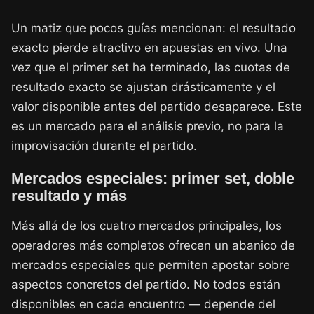
Un matiz que pocos guías mencionan: el resultado
exacto pierde atractivo en apuestas en vivo. Una
vez que el primer set ha terminado, las cuotas de
resultado exacto se ajustan drásticamente y el
valor disponible antes del partido desaparece. Este
es un mercado para el análisis previo, no para la
improvisación durante el partido.
Mercados especiales: primer set, doble
resultado y más
Más allá de los cuatro mercados principales, los
operadores más completos ofrecen un abanico de
mercados especiales que permiten apostar sobre
aspectos concretos del partido. No todos están
disponibles en cada encuentro — depende del