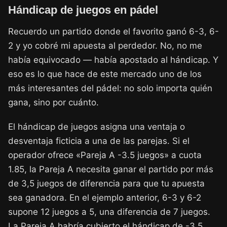
Hándicap de juegos en pádel
Recuerdo un partido donde el favorito ganó 6-3, 6-
2 y yo cobré mi apuesta al perdedor. No, no me
había equivocado — había apostado al hándicap. Y
eso es lo que hace de este mercado uno de los
más interesantes del pádel: no solo importa quién
gana, sino por cuánto.
El hándicap de juegos asigna una ventaja o
desventaja ficticia a una de las parejas. Si el
operador ofrece «Pareja A -3.5 juegos» a cuota
1.85, la Pareja A necesita ganar el partido por más
de 3,5 juegos de diferencia para que tu apuesta
sea ganadora. En el ejemplo anterior, 6-3 y 6-2
supone 12 juegos a 5, una diferencia de 7 juegos.
La Pareja A habría cubierto el hándicap de -3.5