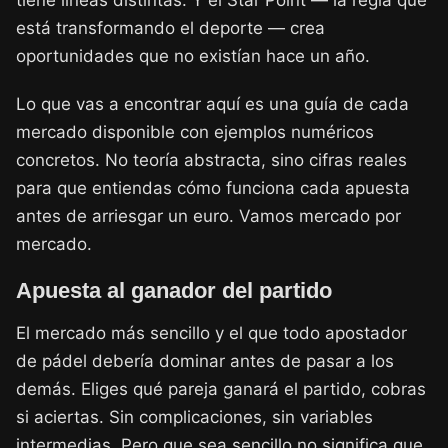
tiene líneas distintas. Y el Star Point — la regla que
está transformando el deporte — crea
oportunidades que no existían hace un año.
Lo que vas a encontrar aquí es una guía de cada
mercado disponible con ejemplos numéricos
concretos. No teoría abstracta, sino cifras reales
para que entiendas cómo funciona cada apuesta
antes de arriesgar un euro. Vamos mercado por
mercado.
Apuesta al ganador del partido
El mercado más sencillo y el que todo apostador
de pádel debería dominar antes de pasar a los
demás. Eliges qué pareja ganará el partido, cobras
si aciertas. Sin complicaciones, sin variables
intermedias. Pero que sea sencillo no significa que