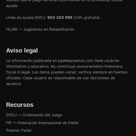
ayuda.
Línea de ayuda DGOJ:
900 200 999
(24h, gratuita)
FEJAR — Jugadores en Rehabilitación
Aviso legal
La información publicada en padelapuestas.com tiene carácter
informativo y educativo. No constituye asesoramiento financiero,
fiscal ni legal. Los datos pueden variar; verifica siempre en fuentes
oficiales. Cada usuario es responsable de sus decisiones de
apuesta.
Recursos
DGOJ — Ordenación del Juego
FIP — Federación Internacional de Pádel
Premier Padel