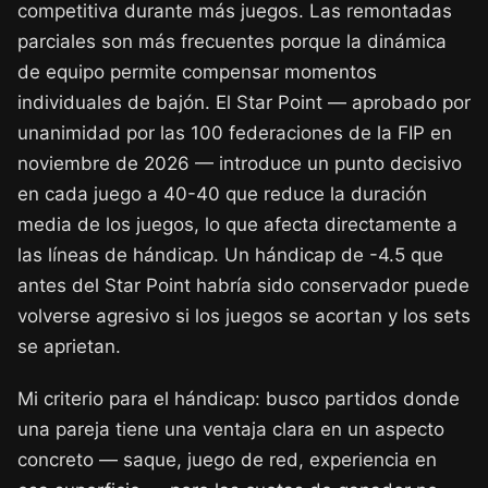
competitiva durante más juegos. Las remontadas
parciales son más frecuentes porque la dinámica
de equipo permite compensar momentos
individuales de bajón. El Star Point — aprobado por
unanimidad por las 100 federaciones de la FIP en
noviembre de 2026 — introduce un punto decisivo
en cada juego a 40-40 que reduce la duración
media de los juegos, lo que afecta directamente a
las líneas de hándicap. Un hándicap de -4.5 que
antes del Star Point habría sido conservador puede
volverse agresivo si los juegos se acortan y los sets
se aprietan.
Mi criterio para el hándicap: busco partidos donde
una pareja tiene una ventaja clara en un aspecto
concreto — saque, juego de red, experiencia en