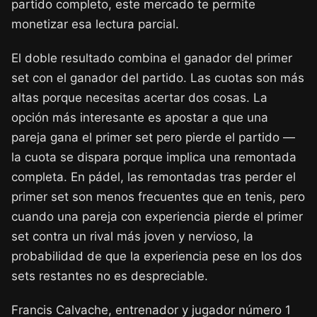
partido completo, este mercado te permite
monetizar esa lectura parcial.
El doble resultado combina el ganador del primer
set con el ganador del partido. Las cuotas son más
altas porque necesitas acertar dos cosas. La
opción más interesante es apostar a que una
pareja gana el primer set pero pierde el partido —
la cuota se dispara porque implica una remontada
completa. En pádel, las remontadas tras perder el
primer set son menos frecuentes que en tenis, pero
cuando una pareja con experiencia pierde el primer
set contra un rival más joven y nervioso, la
probabilidad de que la experiencia pese en los dos
sets restantes no es despreciable.
Francis Calvache, entrenador y jugador número 1