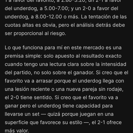
1 a favor del favorito, a 2.80-3.20; un 2-1 a favor
del underdog, a 5.00-7.00; y un 2-0 a favor del
underdog, a 8.00-12.00 o más. La tentación de las
cuotas altas es obvia, pero el análisis detrás debe
ser proporcional al riesgo.
Lo que funciona para mí en este mercado es una
premisa simple: solo apuesto al resultado exacto
cuando tengo una lectura clara sobre la intensidad
del partido, no solo sobre el ganador. Si creo que el
favorito va a arrasar porque el underdog llega con
una lesión reciente o una nueva pareja sin rodaje,
el 2-0 tiene sentido. Si creo que el favorito va a
ganar pero el underdog tiene capacidad para
llevarse un set — quizá porque juegan en una
superficie que favorece su estilo —, el 2-1 ofrece
más valor.