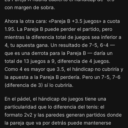
con margen de sobra.
Ahora la otra cara: «Pareja B +3.5 juegos» a cuota
1.95. La Pareja B puede perder el partido, pero
mientras la diferencia total de juegos sea inferior a
4, tu apuesta gana. Un resultado de 7-5, 6-4 —
que es una derrota para la Pareja B — daría un
total de 13 juegos a 9, diferencia de 4 juegos.
Como 4 es mayor que 3.5, el hándicap no cubriría y
la apuesta a la Pareja B perdería. Pero un 7-5, 7-6
(diferencia de 3) sí lo cubriría.
En el pádel, el hándicap de juegos tiene una
particularidad que lo diferencia del tenis: el
formato 2v2 y las paredes generan partidos donde
la pareja que va por detrás puede mantenerse