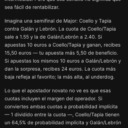
sea fácil de rentabilizar.
Imagina una semifinal de Major: Coello y Tapia
contra Galán y Lebrón. La cuota de Coello/Tapia
sale a 1.55 y la de Galán/Lebrón a 2.40. Si
apuestas 10 euros a Coello/Tapia y ganan, recibes
15,50 euros — tu apuesta más 5,50 de beneficio.
Si apuestas los mismos 10 euros a Galán/Lebrón y
dan la sorpresa, recibes 24 euros. La cuota más
baja refleja al favorito; la más alta, al underdog.
Lo que el apostador novato no ve es que esas
cuotas incluyen el margen del operador. Si
conviertes ambas cuotas a probabilidad implícita
— 1 dividido entre la cuota —, Coello/Tapia tienen
un 64,5% de probabilidad implícita y Galán/Lebrón