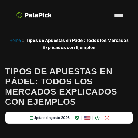
Home
»
Tipos de Apuestas en Pádel: Todos los Mercados
Explicados con Ejemplos
TIPOS DE APUESTAS EN
PÁDEL: TODOS LOS
MERCADOS EXPLICADOS
CON EJEMPLOS
Updated agosto 2026
18+