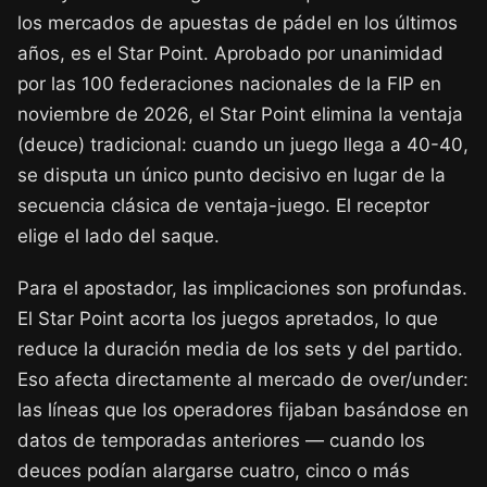
los mercados de apuestas de pádel en los últimos
años, es el Star Point. Aprobado por unanimidad
por las 100 federaciones nacionales de la FIP en
noviembre de 2026, el Star Point elimina la ventaja
(deuce) tradicional: cuando un juego llega a 40-40,
se disputa un único punto decisivo en lugar de la
secuencia clásica de ventaja-juego. El receptor
elige el lado del saque.
Para el apostador, las implicaciones son profundas.
El Star Point acorta los juegos apretados, lo que
reduce la duración media de los sets y del partido.
Eso afecta directamente al mercado de over/under:
las líneas que los operadores fijaban basándose en
datos de temporadas anteriores — cuando los
deuces podían alargarse cuatro, cinco o más