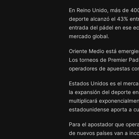
En Reino Unido, más de 400
deporte alcanzó el 43% entr
entrada del pádel en ese ec
mercado global.
Oriente Medio está emergie
Los torneos de Premier Pade
operadores de apuestas con
Estados Unidos es el merca
la expansión del deporte en
multiplicará exponencialment
estadounidense aporta a cu
Para el apostador que opera
de nuevos países van a inco