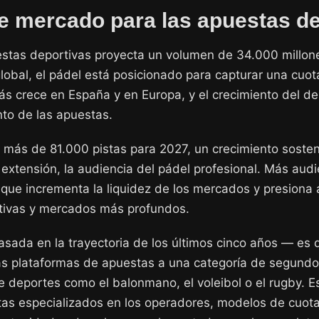
e mercado para las apuestas de
stas deportivas proyecta un volumen de 34.000 millon
lobal, el pádel está posicionado para capturar una cuot
ás crece en España y en Europa, y el crecimiento del de
nto de las apuestas.
 más de 81.000 pistas para 2027, un crecimiento sosten
 extensión, la audiencia del pádel profesional. Más audi
 que incrementa la liquidez de los mercados y presiona 
tivas y mercados más profundos.
sada en la trayectoria de los últimos cinco años — es 
as plataformas de apuestas a una categoría de segundo n
de deportes como el balonmano, el voleibol o el rugby. E
s especializados en los operadores, modelos de cuotas