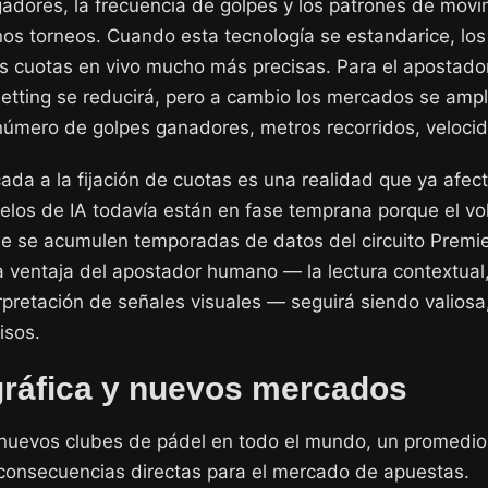
ugadores, la frecuencia de golpes y los patrones de movi
os torneos. Cuando esta tecnología se estandarice, lo
s cuotas en vivo mucho más precisas. Para el apostador,
 betting se reducirá, pero a cambio los mercados se amp
 número de golpes ganadores, metros recorridos, veloc
plicada a la fijación de cuotas es una realidad que ya afe
odelos de IA todavía están en fase temprana porque el v
e se acumulen temporadas de datos del circuito Premie
a ventaja del apostador humano — la lectura contextual
erpretación de señales visuales — seguirá siendo valiosa
isos.
ráfica y nuevos mercados
nuevos clubes de pádel en todo el mundo, un promedio 
 consecuencias directas para el mercado de apuestas.