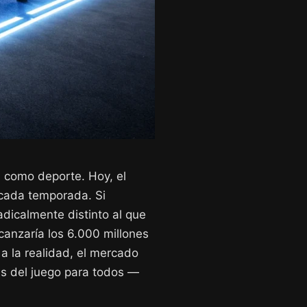
n como deporte. Hoy, el
 cada temporada. Si
adicalmente distinto al que
canzaría los 6.000 millones
 a la realidad, el mercado
as del juego para todos —