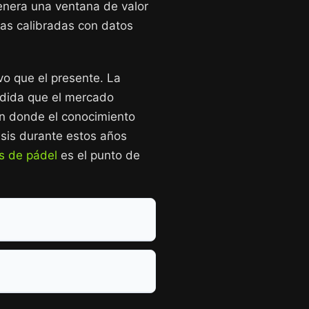
enera una ventana de valor
as calibradas con datos
vo que el presente. La
edida que el mercado
n donde el conocimiento
isis durante estos años
s de pádel
es el punto de