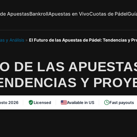
 de Apuestas
Bankroll
Apuestas en Vivo
Cuotas de Pádel
Guía
as y Análisis
»
El Futuro de las Apuestas de Pádel: Tendencias y P
O DE LAS APUESTA
ENDENCIAS Y PROY
osto 2026
Licensed
Available in US
Fast payouts