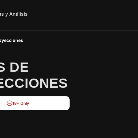
s y Análisis
royecciones
S DE
ECCIONES
18+ Only
18+