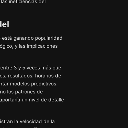
as ineficiencias del
del
lo está ganando popularidad
gico, y las implicaciones
n entre 3 y 5 veces más que
os, resultados, horarios de
tar modelos predictivos.
ino los patrones de
portaría un nivel de detalle
stran la velocidad de la