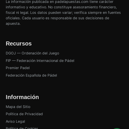
La información publicada en padelapuestas.com tiene carácter
informativo y educativo. No constituye asesoramiento financiero,
fiscal ni legal. Los datos pueden variar; verifica siempre en fuentes
oficiales. Cada usuario es responsable de sus decisiones de
apuesta.
Recursos
DGOJ — Ordenación del Juego
FIP — Federación Internacional de Pádel
Premier Padel
Federación Española de Pádel
Información
Mapa del Sitio
Política de Privacidad
Aviso Legal
Política de Cookies