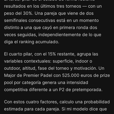
resultados en los últimos tres torneos — con un
peso del 30%. Una pareja que viene de dos
semifinales consecutivas está en un momento
distinto a una que cayó en primera ronda dos
veces seguidas, independientemente de lo que
diga el ranking acumulado.
El cuarto pilar, con el 15% restante, agrupa las
variables contextuales: superficie, indoor o
outdoor, altitud, fase del torneo y motivación. Un
Major de Premier Padel con 525.000 euros de prize
pool por categoría genera una intensidad
competitiva diferente a un P2 de pretemporada.
Con estos cuatro factores, calculo una probabilidad
estimada para cada pareja. Si mi modelo dice que