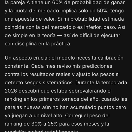
la pareja A tiene un 60% de probabilidad de ganar
y la cuota del mercado implica solo un 50%, tengo
una apuesta de valor. Si mi probabilidad estimada
coincide con la del mercado o es inferior, paso. Así
de simple en la teoría — así de difícil de ejecutar
con disciplina en la práctica.
Un aspecto crucial: el modelo necesita calibración
constante. Cada mes reviso mis predicciones
contra los resultados reales y ajusto los pesos si
detecto sesgos sistemáticos. Durante la temporada
2026 descubrí que estaba sobrevalorando el
ranking en los primeros torneos del año, cuando las
parejas nuevas aún no han acumulado puntos pero
ya juegan a un nivel alto. Corregí el peso del
ranking de 30% a 25% para esos meses y la