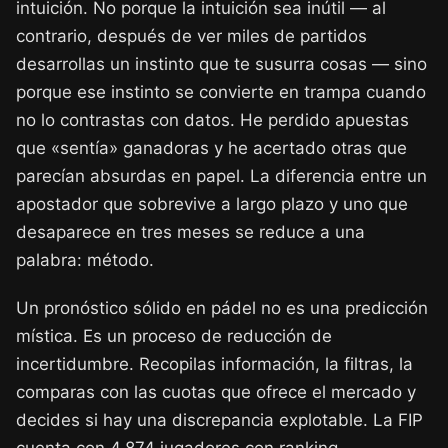
intuición. No porque la intuición sea inútil — al
contrario, después de ver miles de partidos
desarrollas un instinto que te susurra cosas — sino
porque ese instinto se convierte en trampa cuando
no lo contrastas con datos. He perdido apuestas
que «sentía» ganadoras y he acertado otras que
parecían absurdas en papel. La diferencia entre un
apostador que sobrevive a largo plazo y uno que
desaparece en tres meses se reduce a una
palabra: método.
Un pronóstico sólido en pádel no es una predicción
mística. Es un proceso de reducción de
incertidumbre. Recopilas información, la filtras, la
comparas con las cuotas que ofrece el mercado y
decides si hay una discrepancia explotable. La FIP